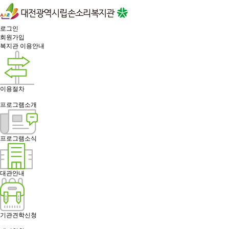
로그인
회원가입
복지관 이용안내
이용절차
프로그램소개
프로그램소식
대관안내
기관견학신청