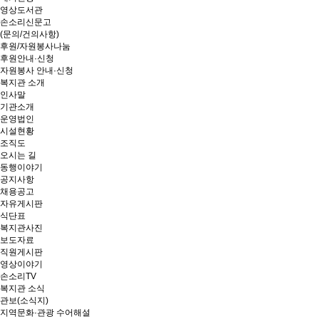
영상도서관
손소리신문고
(문의/건의사항)
후원/자원봉사나눔
후원안내·신청
자원봉사 안내·신청
복지관 소개
인사말
기관소개
운영법인
시설현황
조직도
오시는 길
동행이야기
공지사항
채용공고
자유게시판
식단표
복지관사진
보도자료
직원게시판
영상이야기
손소리TV
복지관 소식
관보(소식지)
지역문화·관광 수어해설