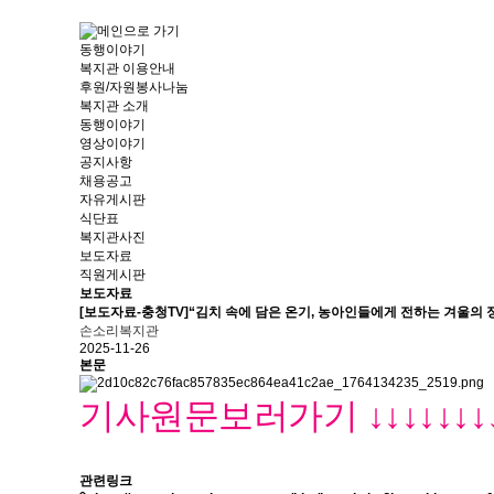
동행이야기
복지관 이용안내
후원/자원봉사나눔
복지관 소개
동행이야기
영상이야기
공지사항
채용공고
자유게시판
식단표
복지관사진
보도자료
직원게시판
보도자료
[보도자료-충청TV]“김치 속에 담은 온기, 농아인들에게 전하는 겨울의 정
손소리복지관
2025-11-26
본문
기사원문보러가기 ↓↓↓↓↓↓↓↓↓
관련링크