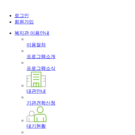
로그인
회원가입
복지관 이용안내
이용절차
프로그램소개
프로그램소식
대관안내
기관견학신청
대기현황