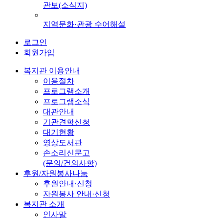
관보(소식지)
지역문화·관광 수어해설
로그인
회원가입
복지관 이용안내
이용절차
프로그램소개
프로그램소식
대관안내
기관견학신청
대기현황
영상도서관
손소리신문고
(문의/건의사항)
후원/자원봉사나눔
후원안내·신청
자원봉사 안내·신청
복지관 소개
인사말