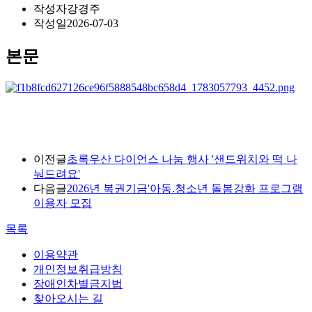
작성자
강경주
작성일
2026-07-03
본문
이전글
초록우산 다이언스 나눔 행사 '샌드위치와 떡 나
눠드려요'
다음글
2026년 복권기금'아동.청소년 돌봄강화 프로그램
이용자 모집
목록
이용약관
개인정보취급방침
장애인차별금지법
찾아오시는 길