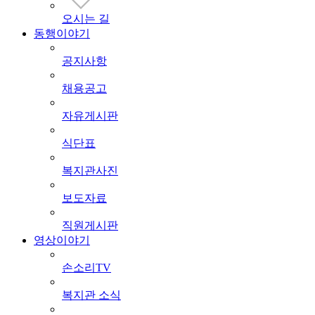
오시는 길
동행이야기
공지사항
채용공고
자유게시판
식단표
복지관사진
보도자료
직원게시판
영상이야기
손소리TV
복지관 소식