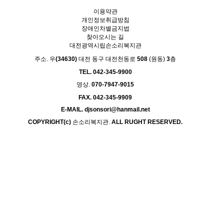
이용약관
개인정보취급방침
장애인차별금지법
찾아오시는 길
대전광역시립손소리복지관
주소. 우
(34630)
대전 동구 대전천동로
508
(원동)
3
층
TEL. 042-345-9900
영상.
070-7947-9015
FAX. 042-345-9909
E-MAIL. djsonsori@hanmail.net
COPYRIGHT(c)
손소리복지관.
ALL RUGHT RESERVED.