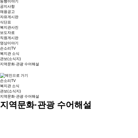
동행이야기
공지사항
채용공고
자유게시판
식단표
복지관사진
보도자료
직원게시판
영상이야기
손소리TV
복지관 소식
관보(소식지)
지역문화·관광 수어해설
손소리TV
복지관 소식
관보(소식지)
지역문화·관광 수어해설
지역문화·관광 수어해설