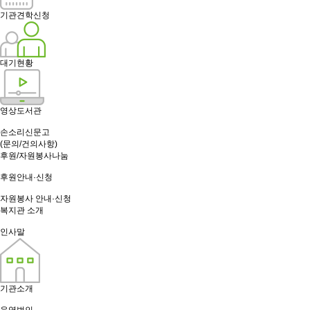
기관견학신청
대기현황
영상도서관
손소리신문고
(문의/건의사항)
후원/자원봉사나눔
후원안내·신청
자원봉사 안내·신청
복지관 소개
인사말
기관소개