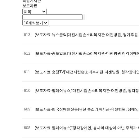
직원게시판
보도자료
613
[보도자료-뉴스클릭]대전시립손소리복지관·더젠병원, 정기후원
612
[보도자료-중도일보]대전시립손소리복지관·더젠병원 청각장애인
611
[보도자료-충청TV]“대전시립손소리복지관·더젠병원, 청각장애인
610
[보도자료-웰페어뉴스]“대전시립손소리복지관·더젠병원, 청각장애
609
[보도자료-한국장애인신문]대전 손소리복지관-더젠병원, 장애인
608
[보도자료-웰페어뉴스]“청각장애인, 봉사의 대상이 아닌 주체가